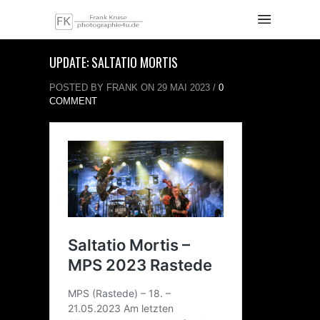
UPDATE: SALTATIO MORTIS
POSTED BY FRANK ON 29 MAI 2023 /
0
COMMENT