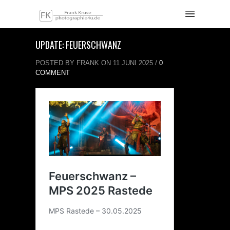
UPDATE: FEUERSCHWANZ
POSTED BY FRANK ON 11 JUNI 2025 /
0
COMMENT