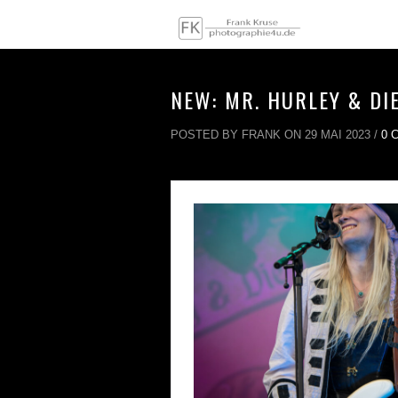
NEW: MR. HURLEY & DI
POSTED BY FRANK ON 29 MAI 2023 /
0 