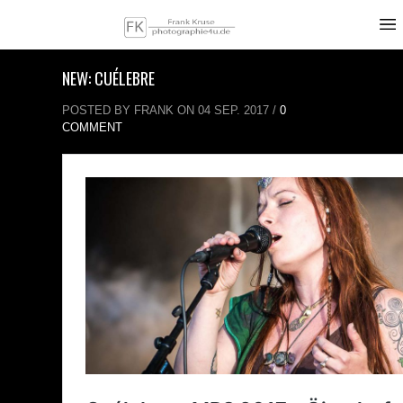
NEW: CUÉLEBRE
POSTED BY FRANK ON 04 SEP. 2017 /
0
COMMENT