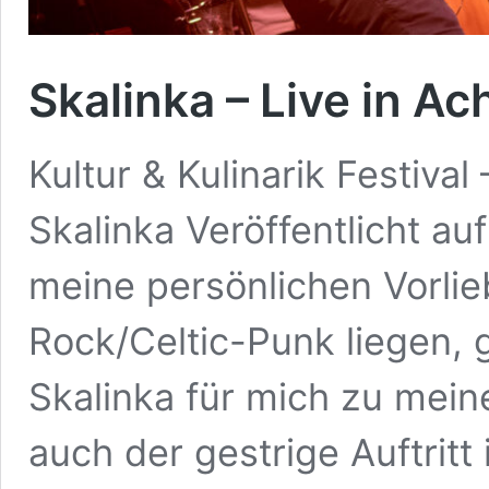
Skalinka – Live in Ac
Kultur & Kulinarik Festiv
Skalinka Veröffentlicht a
meine persönlichen Vorlie
Rock/Celtic-Punk liegen, 
Skalinka für mich zu mein
auch der gestrige Auftrit