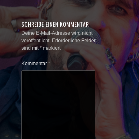
SCHREIBE EINEN KOMMENTAR
Deine E-Mail-Adresse wird nicht
veröffentlicht.
Erforderliche Felder
sind mit
*
markiert
Kommentar
*