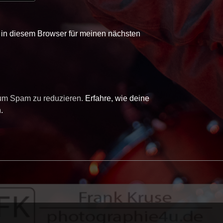
in diesem Browser für meinen nächsten
 um Spam zu reduzieren.
Erfahre, wie deine
.