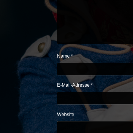
Name
*
E-Mail-Adresse
*
Website