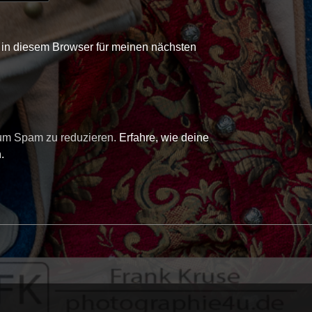
in diesem Browser für meinen nächsten
 um Spam zu reduzieren.
Erfahre, wie deine
.