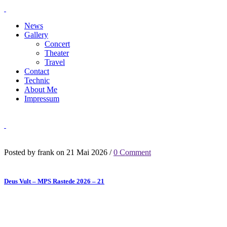
News
Gallery
Concert
Theater
Travel
Contact
Technic
About Me
Impressum
Posted by frank on 21 Mai 2026 /
0 Comment
Deus Vult – MPS Rastede 2026 – 21