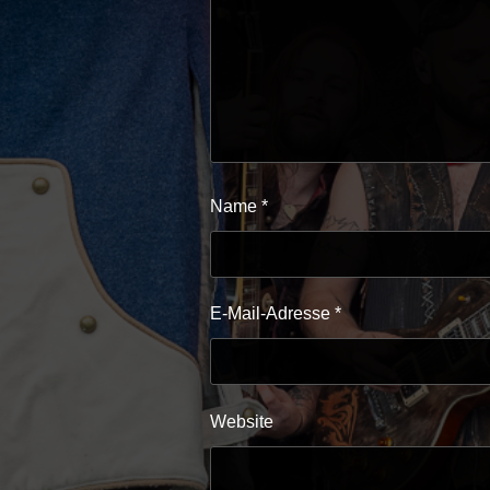
Name
*
E-Mail-Adresse
*
Website