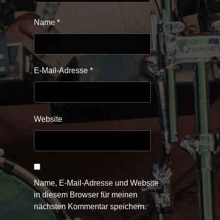
Name
*
E-Mail-Adresse
*
Website
Name, E-Mail-Adresse und Website
in diesem Browser für meinen
nächsten Kommentar speichern.