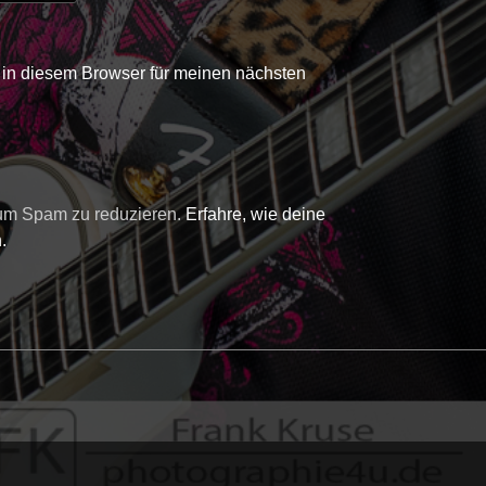
in diesem Browser für meinen nächsten
 um Spam zu reduzieren.
Erfahre, wie deine
.