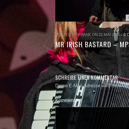
POSTED BY FRANK ON 21 MAI 2026 /
0 
MR IRISH BASTARD – MP
SCHREIBE EINEN KOMMENTAR
Deine E-Mail-Adresse wird nicht verö
Kommentar
*