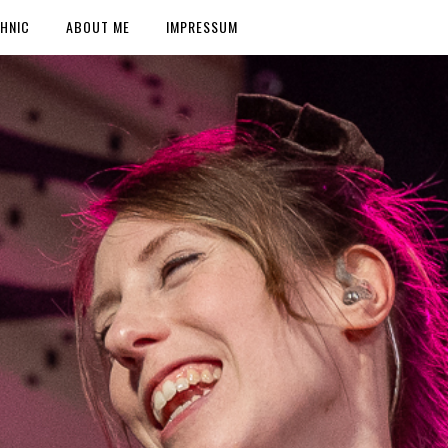
HNIC
ABOUT ME
IMPRESSUM