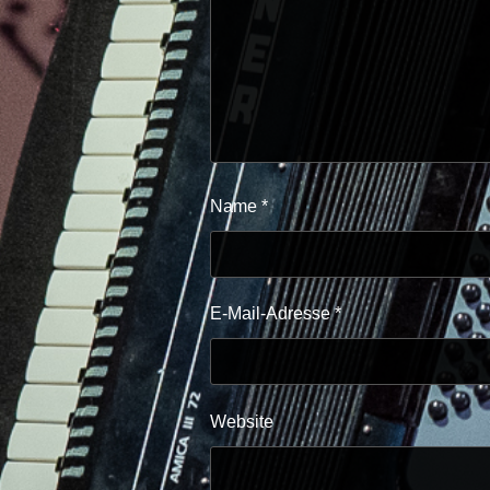
Name
*
E-Mail-Adresse
*
Website