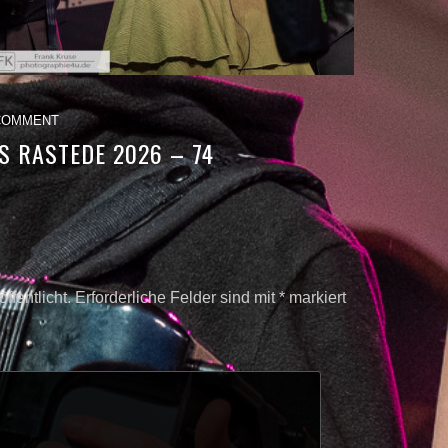
COMMENT
S RASTEDE 2026 – 74
ffentlicht.
Erforderliche Felder sind mit
*
markiert