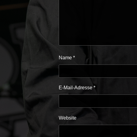
Name
*
E-Mail-Adresse
*
Website