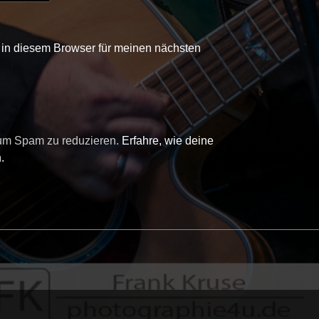
in diesem Browser für meinen nächsten
 um Spam zu reduzieren.
Erfahre, wie deine
.