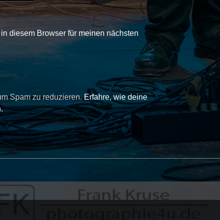
in diesem Browser für meinen nächsten
 um Spam zu reduzieren.
Erfahre, wie deine
.