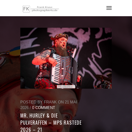
POSTED BY FRANK ON 21 MAI
2026 /
0 COMMENT
MR. HURLEY & DIE
PULVERAFFEN – MPS RASTEDE
2026 – 21