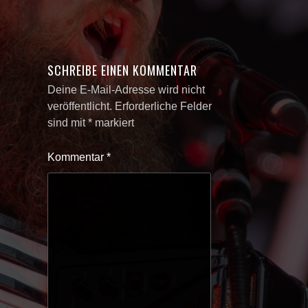
SCHREIBE EINEN KOMMENTAR
Deine E-Mail-Adresse wird nicht
veröffentlicht.
Erforderliche Felder
sind mit
*
markiert
Kommentar
*