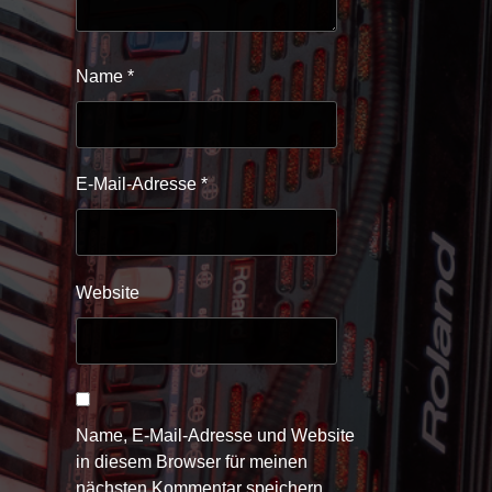
Name
*
E-Mail-Adresse
*
Website
Name, E-Mail-Adresse und Website
in diesem Browser für meinen
nächsten Kommentar speichern.