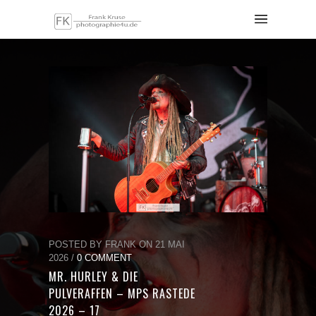
POSTED BY FRANK ON 21 MAI
2026 /
0 COMMENT
MR. HURLEY & DIE
PULVERAFFEN – MPS RASTEDE
2026 – 17