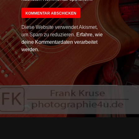
Diese Website verwendet Akismet,
um Spam zu reduzieren.
Erfahre, wie
deine Kommentardaten verarbeitet
werden.