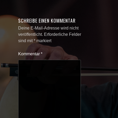
SCHREIBE EINEN KOMMENTAR
Deine E-Mail-Adresse wird nicht
veröffentlicht.
Erforderliche Felder
sind mit
*
markiert
Kommentar
*