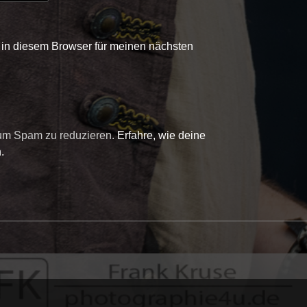
in diesem Browser für meinen nächsten
 um Spam zu reduzieren.
Erfahre, wie deine
.