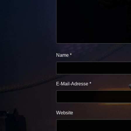
Name
*
E-Mail-Adresse
*
Website