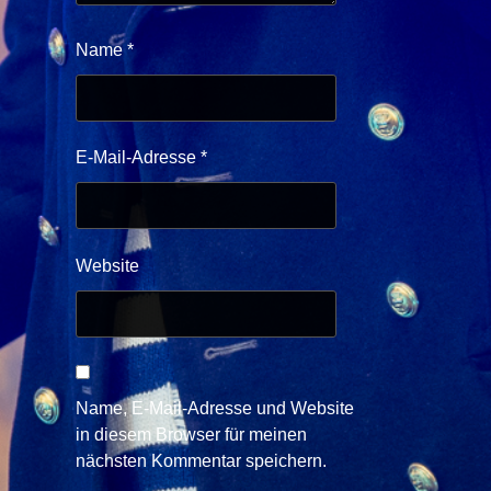
Name
*
E-Mail-Adresse
*
Website
Name, E-Mail-Adresse und Website
in diesem Browser für meinen
nächsten Kommentar speichern.