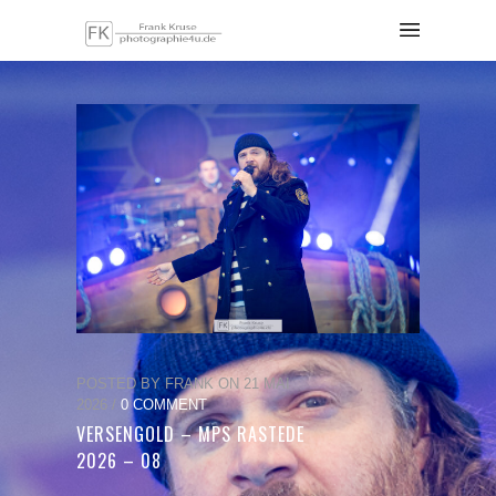
POSTED BY FRANK ON 21 MAI
2026 /
0 COMMENT
VERSENGOLD – MPS RASTEDE
2026 – 08