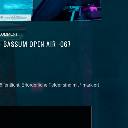
 COMMENT
 BASSUM OPEN AIR -067
ffentlicht.
Erforderliche Felder sind mit
*
markiert