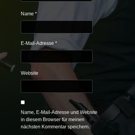
Name
*
E-Mail-Adresse
*
Website
Name, E-Mail-Adresse und Website
in diesem Browser für meinen
nächsten Kommentar speichern.