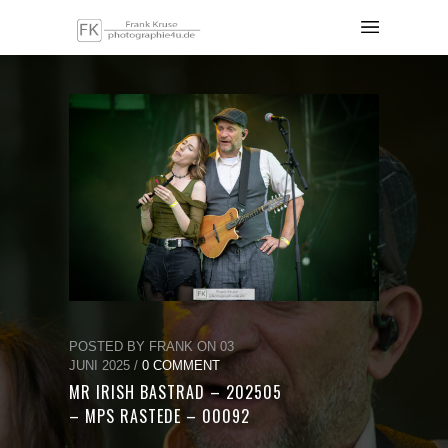
POSTED BY FRANK ON 03
JUNI 2025 /
0 COMMENT
MR IRISH BASTRAD – 202505
– MPS RASTEDE – 00092