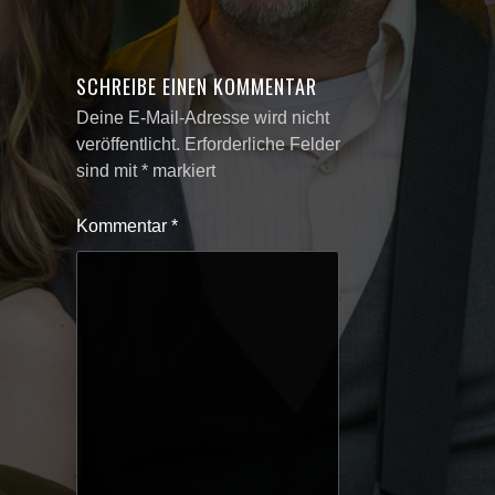
SCHREIBE EINEN KOMMENTAR
Deine E-Mail-Adresse wird nicht
veröffentlicht.
Erforderliche Felder
sind mit
*
markiert
Kommentar
*