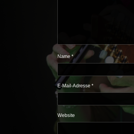
Name
*
E-Mail-Adresse
*
Website