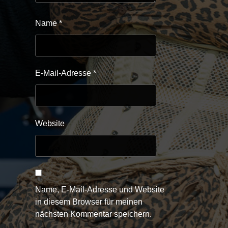
Name
*
E-Mail-Adresse
*
Website
Name, E-Mail-Adresse und Website
in diesem Browser für meinen
nächsten Kommentar speichern.