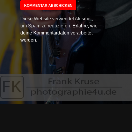
Diese Website verwendet Akismet,
um Spam zu reduzieren.
Erfahre, wie
deine Kommentardaten verarbeitet
werden.