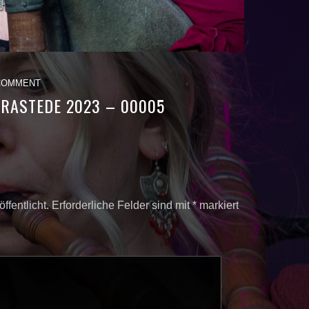
COMMENT
RASTEDE 2023 – 00005
ffentlicht.
Erforderliche Felder sind mit
*
markiert