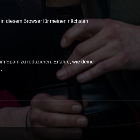
in diesem Browser für meinen nächsten
 um Spam zu reduzieren.
Erfahre, wie deine
.