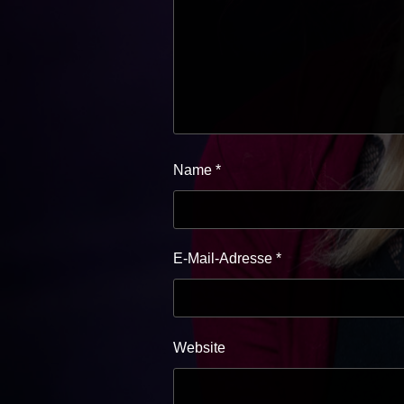
Name
*
E-Mail-Adresse
*
Website