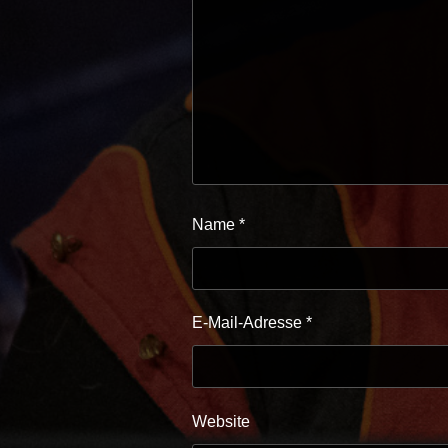
Name
*
E-Mail-Adresse
*
Website