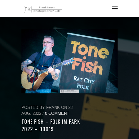
POSTED BY FRANK ON 23
AUG. 2022 /
0 COMMENT
TONE FISH – FOLK IM PARK
2022 – 00019