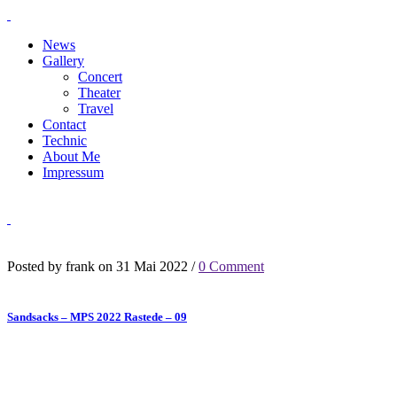
News
Gallery
Concert
Theater
Travel
Contact
Technic
About Me
Impressum
Posted by frank on 31 Mai 2022 /
0 Comment
Sandsacks – MPS 2022 Rastede – 09