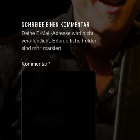
SCHREIBE EINEN KOMMENTAR
Deine E-Mail-Adresse wird nicht
veröffentlicht.
Erforderliche Felder
sind mit
*
markiert
Kommentar
*