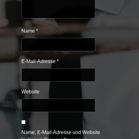
Name
*
E-Mail-Adresse
*
Website
Name, E-Mail-Adresse und Website