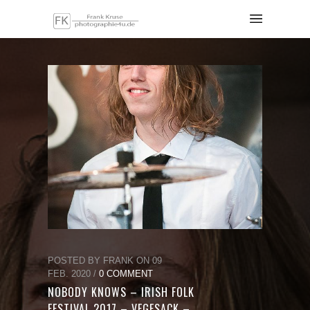
POSTED BY FRANK ON 09
FEB. 2020 /
0 COMMENT
NOBODY KNOWS – IRISH FOLK
FESTIVAL 2017 – VEGESACK –