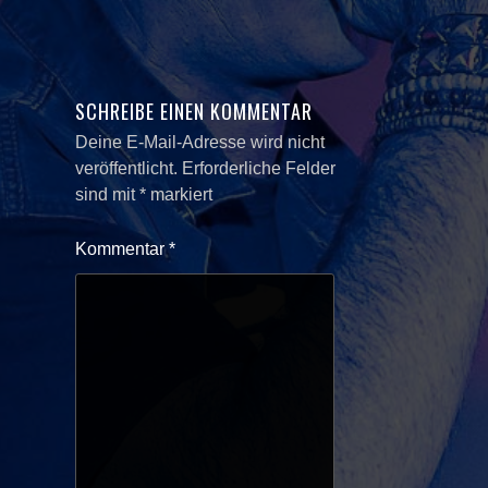
SCHREIBE EINEN KOMMENTAR
Deine E-Mail-Adresse wird nicht
veröffentlicht.
Erforderliche Felder
sind mit
*
markiert
Kommentar
*