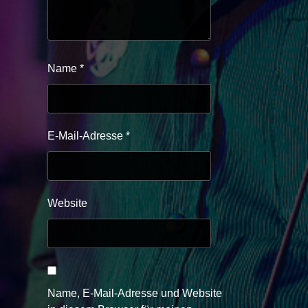
Name
*
E-Mail-Adresse
*
Website
Name, E-Mail-Adresse und Website