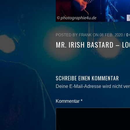
POSTED BY FRANK ON 08 FEB. 2020 /
0
MR. IRISH BASTARD – LO
SCHREIBE EINEN KOMMENTAR
Deine E-Mail-Adresse wird nicht verö
Kommentar
*