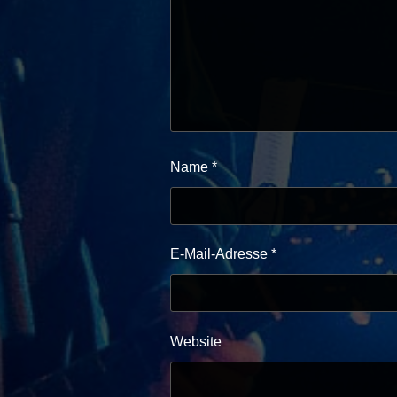
Name
*
E-Mail-Adresse
*
Website