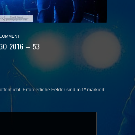
 COMMENT
GO 2016 – 53
ffentlicht.
Erforderliche Felder sind mit
*
markiert