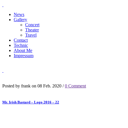
News
Gallery
Concert
Theater
Travel
Contact
Technic
About Me
Impressum
Posted by frank on 08 Feb. 2020 /
0 Comment
Mr. Irish Bastard – Logo 2016 – 22