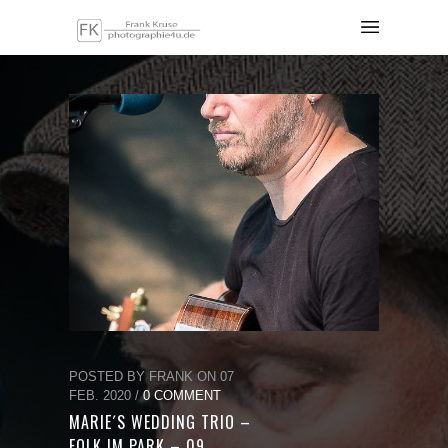
POSTED BY FRANK ON 07
FEB. 2020 /
0 COMMENT
MARIE´S WEDDING TRIO –
FOLK IM PARK – 09