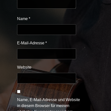
Name
*
E-Mail-Adresse
*
Website
Name, E-Mail-Adresse und Website
in diesem Browser für meinen