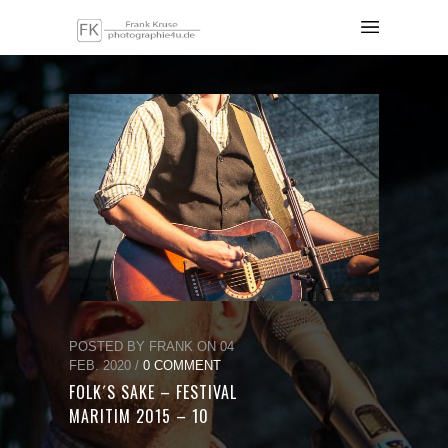
POSTED BY FRANK ON 04
FEB. 2020 /
0 COMMENT
FOLK´S SAKE – FESTIVAL
MARITIM 2015 – 10