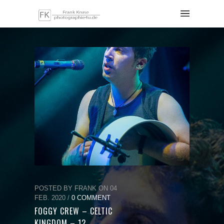
POSTED BY FRANK ON 04
FEB. 2020 /
0 COMMENT
FOGGY CREW – CELTIC
KINGDOM – 12