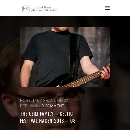
POSTED BY FRANK ON 02
FEB. 2020 /
0 COMMENT
THE CEILI FAMILY – KELTIC
FESTIVAL HAGEN 2016 – 08