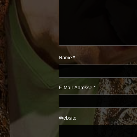
Name
*
E-Mail-Adresse
*
Website