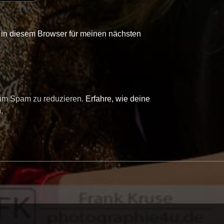
in diesem Browser für meinen nächsten
 um Spam zu reduzieren.
Erfahre, wie deine
.