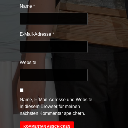
Name
*
E-Mail-Adresse
*
Website
Name, E-Mail-Adresse und Website
in diesem Browser für meinen
nächsten Kommentar speichern.