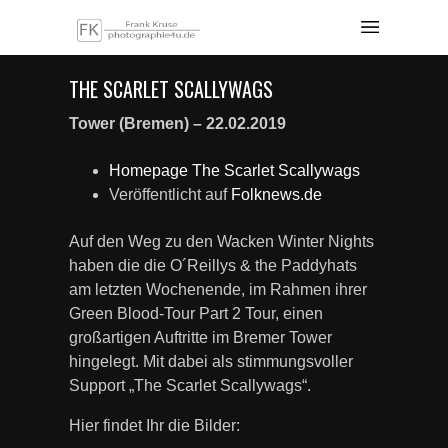
THE SCARLET SCALLYWAGS
Tower (Bremen) – 22.02.2019
Homepage The Scarlet Scallywags
Veröffentlicht auf
Folknews.de
Auf den Weg zu den Wacken Winter Nights
haben die die O´Reillys & the Paddyhats
am letzten Wochenende, im Rahmen ihrer
Green Blood-Tour Part 2 Tour, einen
großartigen Auftritte im Bremer Tower
hingelegt. Mit dabei als stimmungsvoller
Support „The Scarlet Scallywags“.
Hier findet Ihr die Bilder: