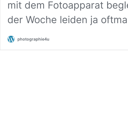
mit dem Fotoapparat begle
der Woche leiden ja oftm
photographie4u