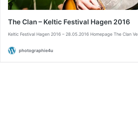
The Clan – Keltic Festival Hagen 2016
Keltic Festival Hagen 2016 – 28.05.2016 Homepage The Clan Verö
photographie4u