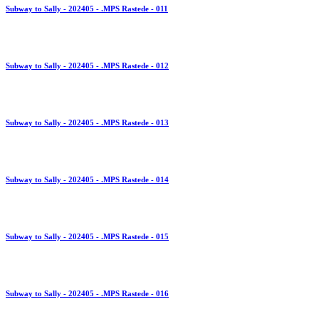
Subway to Sally - 202405 - .MPS Rastede - 011
Subway to Sally - 202405 - .MPS Rastede - 012
Subway to Sally - 202405 - .MPS Rastede - 013
Subway to Sally - 202405 - .MPS Rastede - 014
Subway to Sally - 202405 - .MPS Rastede - 015
Subway to Sally - 202405 - .MPS Rastede - 016