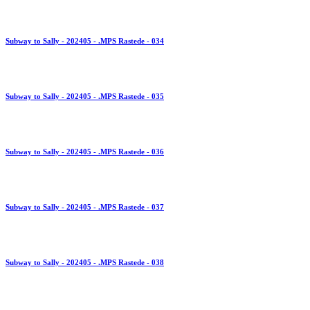
Subway to Sally - 202405 - .MPS Rastede - 034
Subway to Sally - 202405 - .MPS Rastede - 035
Subway to Sally - 202405 - .MPS Rastede - 036
Subway to Sally - 202405 - .MPS Rastede - 037
Subway to Sally - 202405 - .MPS Rastede - 038