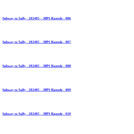
Subway to Sally - 202405 - .MPS Rastede - 006
Subway to Sally - 202405 - .MPS Rastede - 007
Subway to Sally - 202405 - .MPS Rastede - 008
Subway to Sally - 202405 - .MPS Rastede - 009
Subway to Sally - 202405 - .MPS Rastede - 010