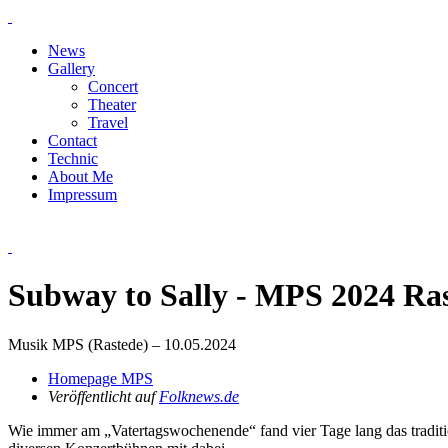
News
Gallery
Concert
Theater
Travel
Contact
Technic
About Me
Impressum
Subway to Sally - MPS 2024 Ra
Musik MPS (Rastede) – 10.05.2024
Homepage MPS
Veröffentlicht auf
Folknews.de
Wie immer am „Vatertagswochenende“ fand vier Tage lang das traditio