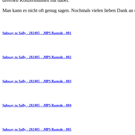
diversen Konzertbühnen mit dabei.
Man kann es nicht oft genug sagen. Nochmals vielen lieben Dank an d
Subway to Sally - 202405 - .MPS Rastede - 001
Subway to Sally - 202405 - .MPS Rastede - 002
Subway to Sally - 202405 - .MPS Rastede - 003
Subway to Sally - 202405 - .MPS Rastede - 004
Subway to Sally - 202405 - .MPS Rastede - 005