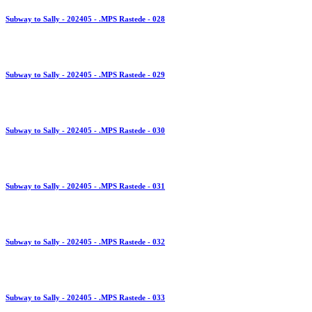
Subway to Sally - 202405 - .MPS Rastede - 028
Subway to Sally - 202405 - .MPS Rastede - 029
Subway to Sally - 202405 - .MPS Rastede - 030
Subway to Sally - 202405 - .MPS Rastede - 031
Subway to Sally - 202405 - .MPS Rastede - 032
Subway to Sally - 202405 - .MPS Rastede - 033