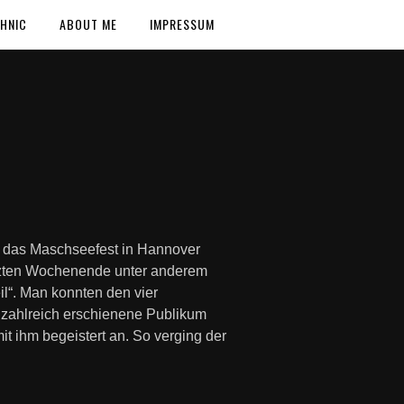
HNIC
ABOUT ME
IMPRESSUM
r das Maschseefest in Hannover
letzten Wochenende unter anderem
l“. Man konnten den vier
 zahlreich erschienene Publikum
 ihm begeistert an. So verging der