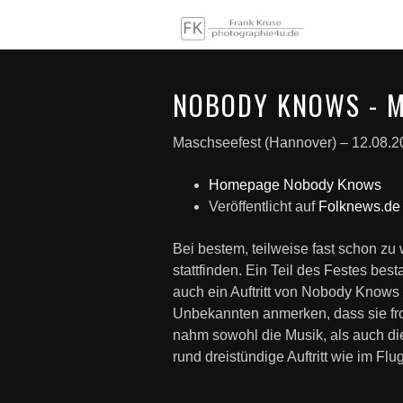
NOBODY KNOWS - M
Maschseefest (Hannover) – 12.08.2
Homepage Nobody Knows
Veröffentlicht auf
Folknews.de
Bei bestem, teilweise fast schon z
stattfinden. Ein Teil des Festes b
auch ein Auftritt von Nobody Knows
Unbekannten anmerken, dass sie fro
nahm sowohl die Musik, als auch di
rund dreistündige Auftritt wie im Fl