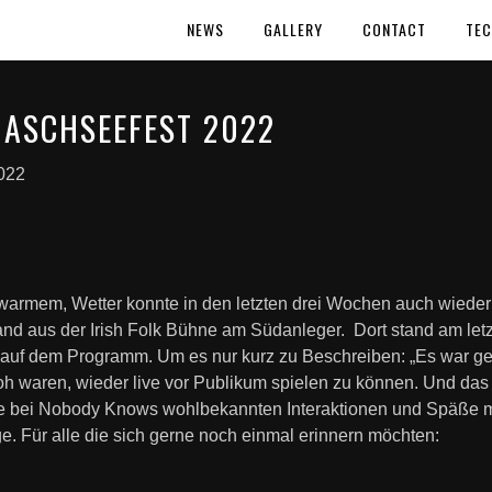
NEWS
GALLERY
CONTACT
TEC
ASCHSEEFEST 2022
022
u warmem, Wetter konnte in den letzten drei Wochen auch wiede
estand aus der Irish Folk Bühne am Südanleger. Dort stand am 
 auf dem Programm. Um es nur kurz zu Beschreiben: „Es war gei
h waren, wieder live vor Publikum spielen zu können. Und das
e bei Nobody Knows wohlbekannten Interaktionen und Späße mit
uge. Für alle die sich gerne noch einmal erinnern möchten: