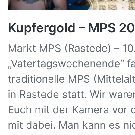
Kupfergold – MPS 2
Markt MPS (Rastede) – 1
„Vatertagswochenende“ fa
traditionelle MPS (Mittela
in Rastede statt. Wir ware
Euch mit der Kamera vor 
mit dabei. Man kann es n