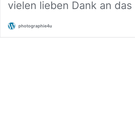
vielen lieben Dank an da
photographie4u