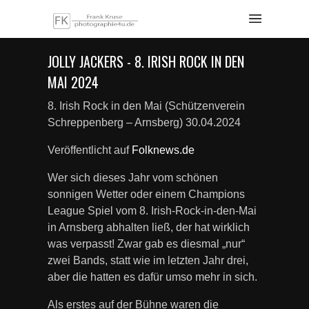
JOLLY JACKERS - 8. IRISH ROCK IN DEN
MAI 2024
8. Irish Rock in den Mai (Schützenverein
Schreppenberg – Arnsberg) 30.04.2024
Veröffentlicht auf
Folknews.de
Wer sich dieses Jahr vom schönen
sonnigen Wetter oder einem Champions
League Spiel vom 8. Irish-Rock-in-den-Mai
in Arnsberg abhalten ließ, der hat wirklich
was verpasst! Zwar gab es diesmal „nur“
zwei Bands, statt wie im letzten Jahr drei,
aber die hatten es dafür umso mehr in sich.
Als erstes auf der Bühne waren die